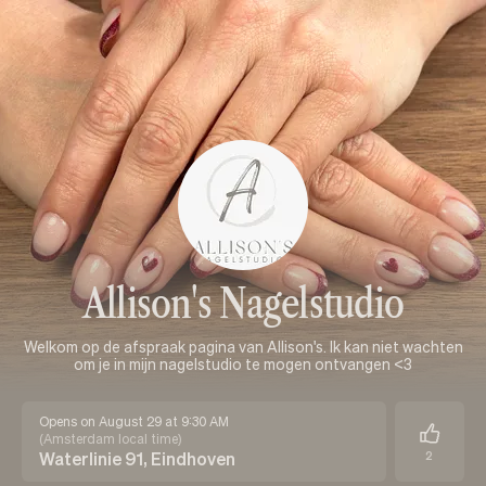
Allison's Nagelstudio
Welkom op de afspraak pagina van Allison's. Ik kan niet wachten
om je in mijn nagelstudio te mogen ontvangen <3
Opens on August 29 at 9:30 AM
(
Amsterdam local time
)
Waterlinie 91, Eindhoven
2