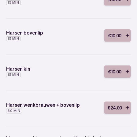
15 MIN
Harsen bovenlip
€
10
.
00
15 MIN
Harsen kin
€
10
.
00
15 MIN
Harsen wenkbrauwen + bovenlip
€
24
.
00
30 MIN