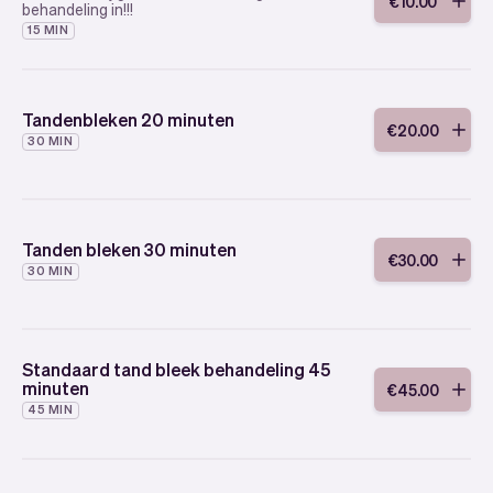
€
10
.
00
behandeling in!!!
15 MIN
Tandenbleken 20 minuten
€
20
.
00
30 MIN
Tanden bleken 30 minuten
€
30
.
00
30 MIN
Standaard tand bleek behandeling 45
minuten
€
45
.
00
45 MIN