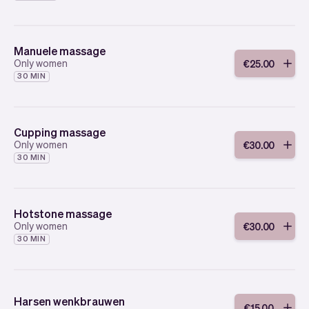
Manuele massage
Only women
€
25
.
00
30 MIN
Cupping massage
Only women
€
30
.
00
30 MIN
Hotstone massage
Only women
€
30
.
00
30 MIN
Harsen wenkbrauwen
€
15
.
00