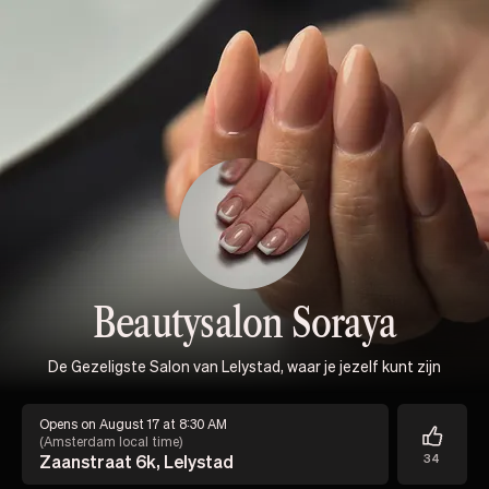
Beautysalon Soraya
De Gezeligste Salon van Lelystad, waar je jezelf kunt zijn
Opens on August 17 at 8:30 AM
(
Amsterdam local time
)
Zaanstraat 6k, Lelystad
34