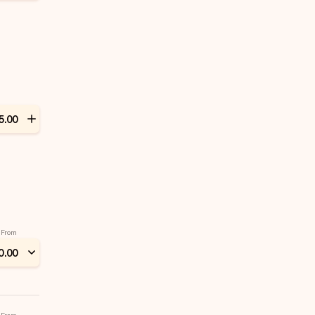
5
.
00
From
0
.
00