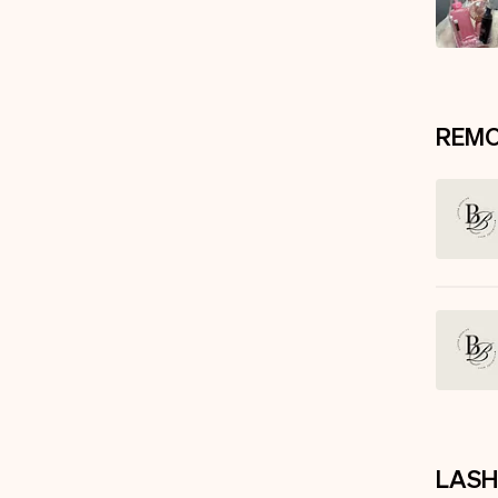
REM
LASH