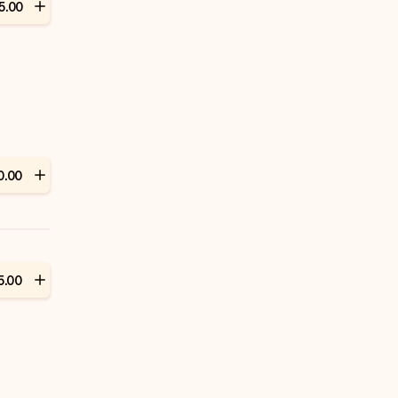
5
.
00
0
.
00
5
.
00