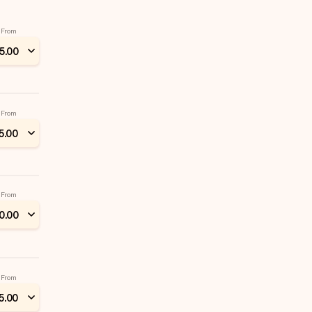
From
5
.
00
From
5
.
00
From
0
.
00
From
5
.
00