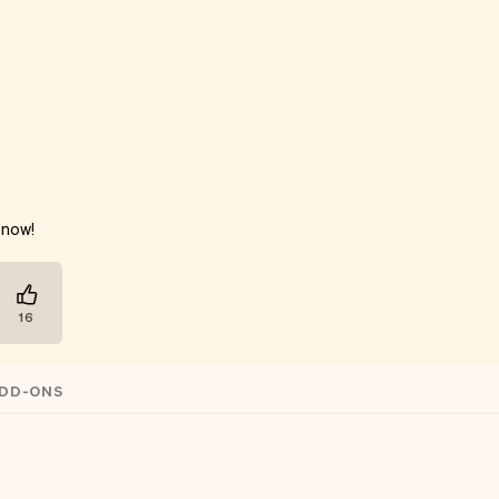
 now!
16
ADD-ONS