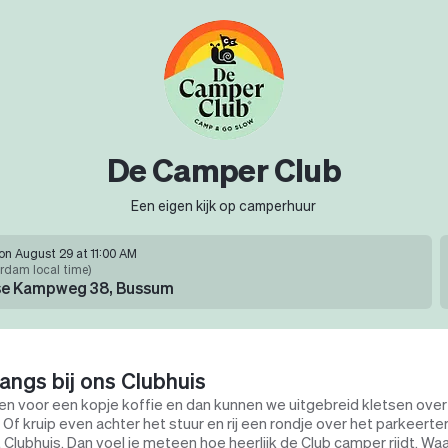
De Camper Club
Een eigen kijk op camperhuur
on August 29 at 11:00 AM
rdam local time
)
se Kampweg 38, Bussum
angs bij ons Clubhuis
en voor een kopje koffie en dan kunnen we uitgebreid kletsen over j
 Of kruip even achter het stuur en rij een rondje over het parkeerter
 Clubhuis. Dan voel je meteen hoe heerlijk de Club camper rijdt. W