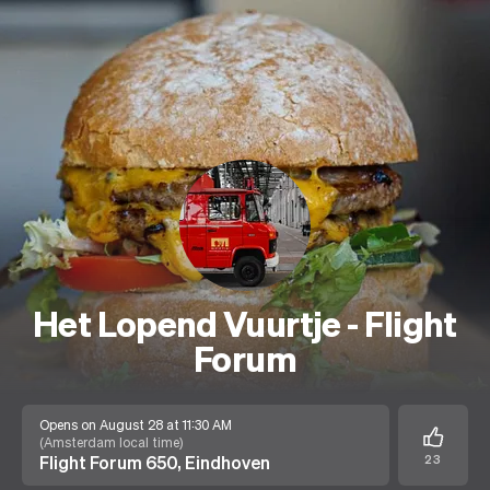
Het Lopend Vuurtje - Flight
Forum
Opens on August 28 at 11:30 AM
(
Amsterdam local time
)
Flight Forum 650, Eindhoven
23