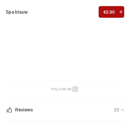
Spa blauw
€
2
.
90
FOLLOW ON
Reviews
23