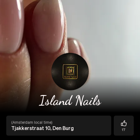
Island Nails
(
Amsterdam local time
)
Tjakkerstraat 10, Den Burg
17