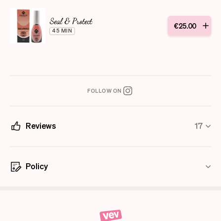
Seal & Protect
€
25
.
00
45 MIN
FOLLOW ON
Reviews
17
Policy