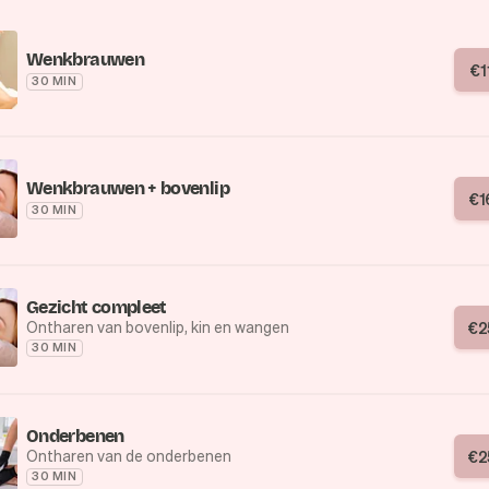
Wenkbrauwen
€
1
30 MIN
Wenkbrauwen + bovenlip
€
1
30 MIN
Gezicht compleet
Ontharen van bovenlip, kin en wangen
€
2
30 MIN
Onderbenen
Ontharen van de onderbenen
€
2
30 MIN