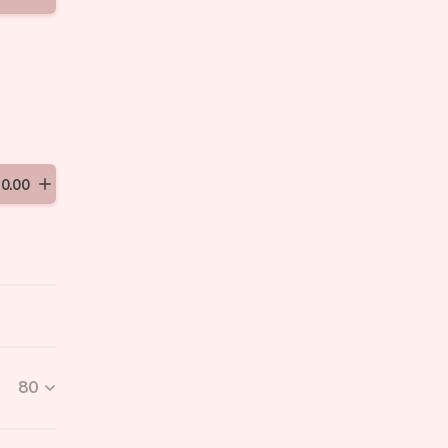
20
.
00
80