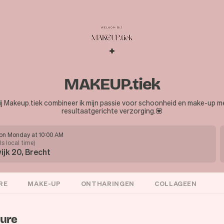
MAKEUP.tiek
ij Makeup.tiek combineer ik mijn passie voor schoonheid en make-up m
resultaatgerichte verzorging.💟
on Monday at 10:00 AM
ls local time
)
ijk 20, Brecht
RE
MAKE-UP
ONTHARINGEN
COLLAGEEN
cure