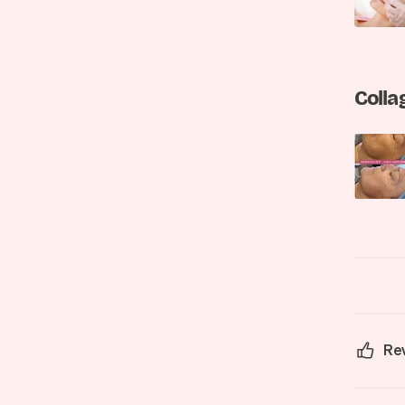
Colla
Re