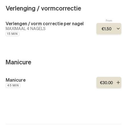
Verlenging / vormcorrectie
From
Verlengen / vorm correctie per nagel
MAXIMAAL 4 NAGELS
€
1
.
50
15 MIN
Manicure
Manicure
€
30
.
00
45 MIN