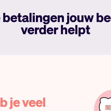
 betalingen jouw bed
verder helpt
b je veel