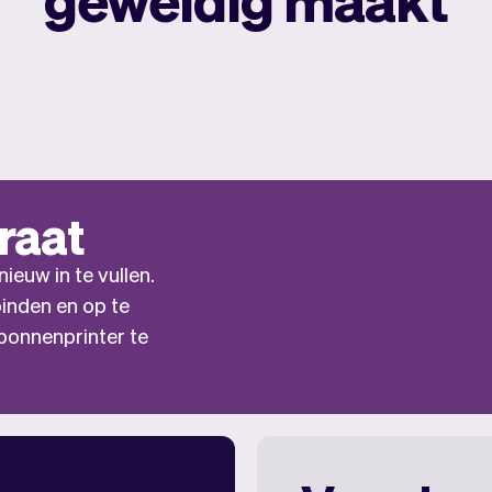
raat
ieuw in te vullen.
inden en op te
e bonnenprinter te