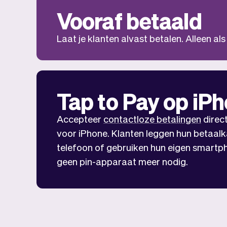
Vooraf betaald
Laat je klanten alvast betalen. Alleen als 
Tap to Pay op iP
Accepteer
contactloze betalingen
direc
voor iPhone. Klanten leggen hun betaalk
telefoon of gebruiken hun eigen smartph
geen pin-apparaat meer nodig.