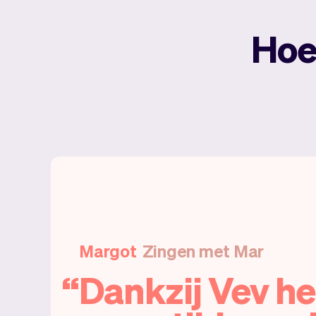
Hoe
Margot
Zingen met Mar
Dankzij Vev he