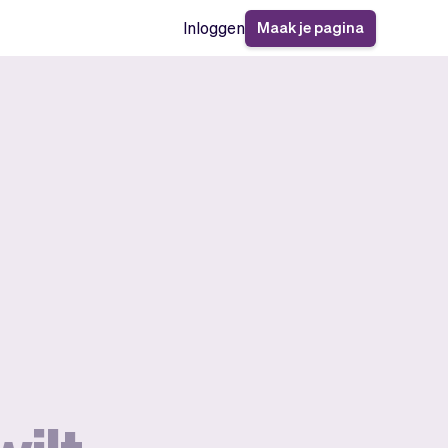
Maak je pagina
Inloggen