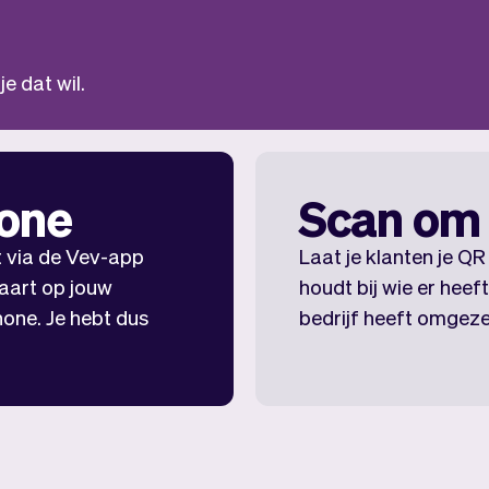
je dat wil.
hone
Scan om 
t via de Vev-app
Laat je klanten je Q
aart op jouw
houdt bij wie er heef
one. Je hebt dus
bedrijf heeft omgeze