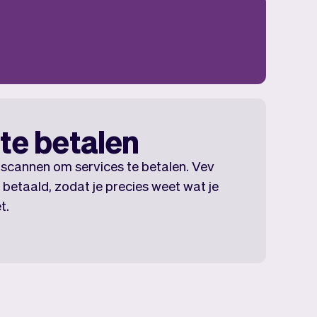
te betalen
R scannen om services te betalen. Vev
t betaald, zodat je precies weet wat je
t.