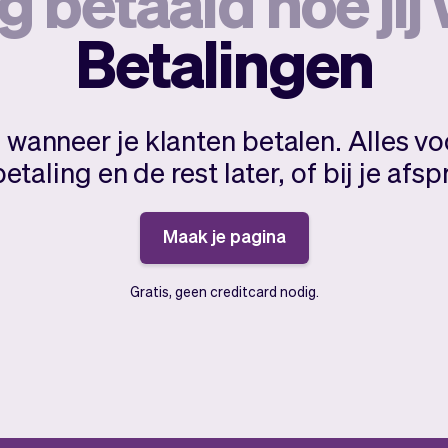
g betaald hoe jij 
Betalingen
f wanneer je klanten betalen. Alles vo
etaling en de rest later, of bij je afsp
Maak je pagina
Gratis, geen creditcard nodig.