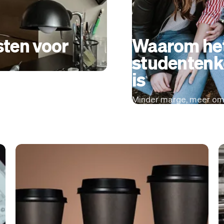
sten voor
Waarom het
studentenk
is
Minder marge, meer o