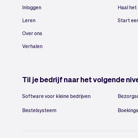
Inloggen
Haal het
Leren
Start ee
Over ons
Verhalen
Til je bedrijf naar het volgende ni
Software voor kleine bedrijven
Bezorgs
Bestelsysteem
Boeking