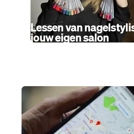
Lessen van nagelstyli
jouw eigen salon