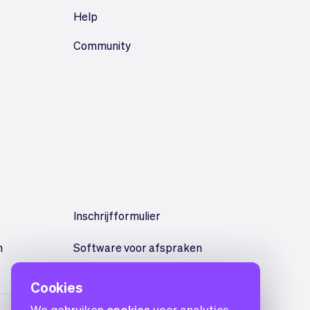
Help
Community
Inschrijfformulier
n
Software voor afspraken
Cookies
We gebruiken
cookies
voor analytics.