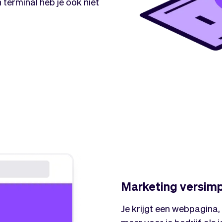
 terminal heb je ook niet
Marketing versim
Je krijgt een webpagina,