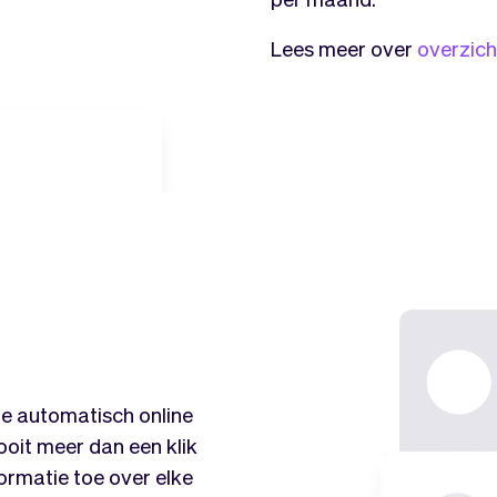
Lees meer over
overzich
ie automatisch online
nooit meer dan een klik
ormatie toe over elke