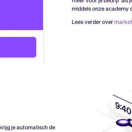
meer voor je bedrijf als 
middels onze academy o
Lees verder over
market
rijg je automatisch de