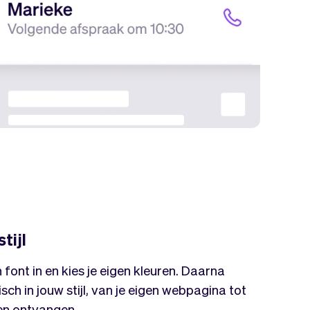
tijl
n font in en kies je eigen kleuren. Daarna
ch in jouw stijl, van je eigen webpagina tot
ten ontvangen.