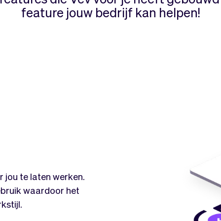
feature jouw bedrijf kan helpen!
 jou te laten werken.
ebruik waardoor het
stijl.