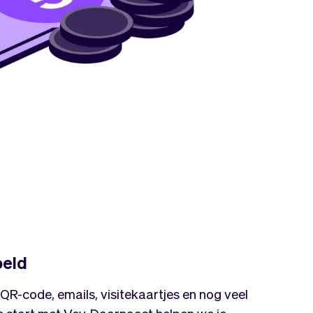
peld
 QR-code, emails, visitekaartjes en nog veel