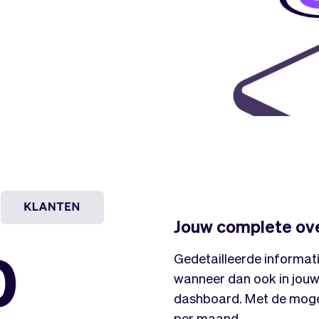
Jouw complete ove
Gedetailleerde informat
wanneer dan ook in jouw 
dashboard. Met de mogeli
per maand.