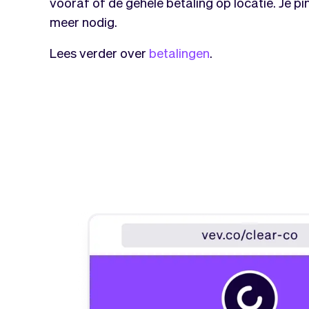
vooraf of de gehele betaling op locatie. Je pin
meer nodig.
Lees verder over
betalingen
.