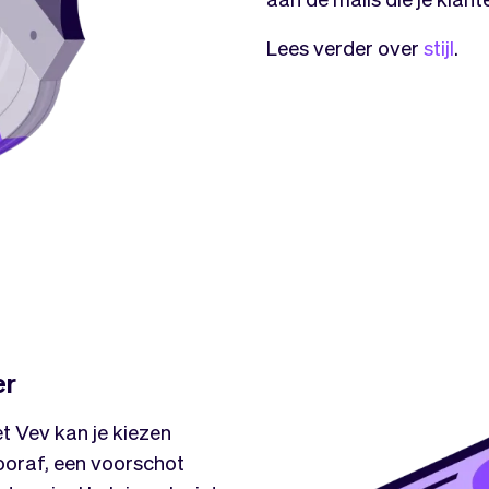
Lees verder over
stijl
.
er
t Vev kan je kiezen
ooraf, een voorschot