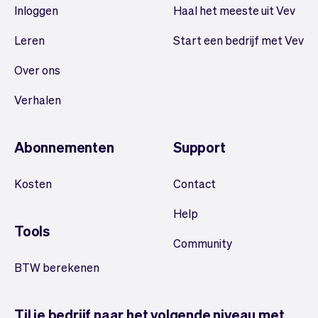
Inloggen
Haal het meeste uit Vev
Leren
Start een bedrijf met Vev
Over ons
Verhalen
Abonnementen
Support
Kosten
Contact
Help
Tools
Community
BTW berekenen
Til je bedrijf naar het volgende niveau met