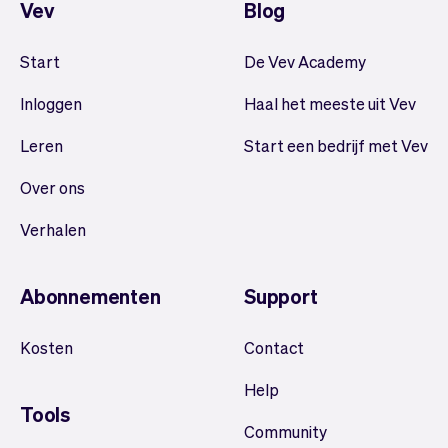
Vev
Blog
Start
De Vev Academy
Inloggen
Haal het meeste uit Vev
Leren
Start een bedrijf met Vev
Over ons
Verhalen
Abonnementen
Support
Kosten
Contact
Help
Tools
Community