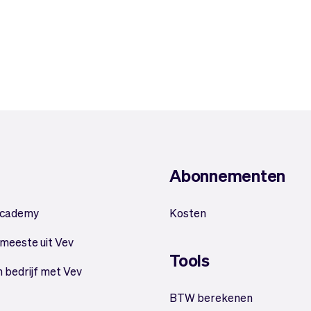
Abonnementen
Academy
Kosten
 meeste uit Vev
Tools
n bedrijf met Vev
BTW berekenen