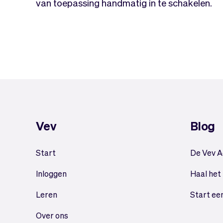
van toepassing handmatig in te schakelen.
Vev
Blog
Start
De Vev 
Inloggen
Haal het
Leren
Start ee
Over ons