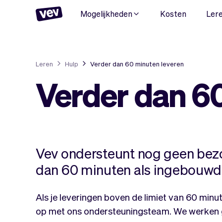
Mogelijkheden
Kosten
Ler
Leren
Hulp
Verder dan 60 minuten leveren
Verder dan 6
Vev ondersteunt nog geen bezor
dan 60 minuten als ingebouwde
Als je leveringen boven de limiet van 60 min
op met ons ondersteuningsteam. We werken 