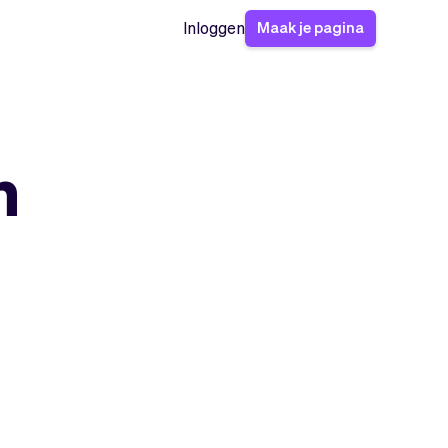
Maak je pagina
Inloggen
n