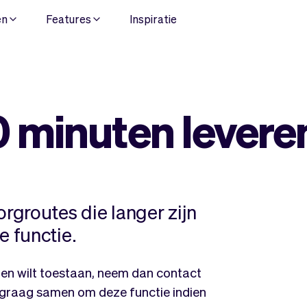
en
Features
Inspiratie
0 minuten levere
groutes die langer zijn
 functie.
uten wilt toestaan, neem dan contact
graag samen om deze functie indien