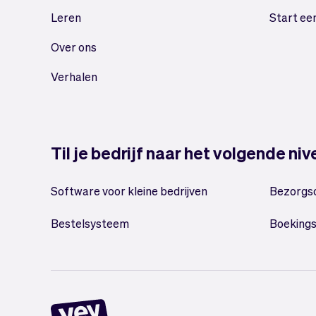
Leren
Start ee
Over ons
Verhalen
Til je bedrijf naar het volgende ni
Software voor kleine bedrijven
Bezorgs
Bestelsysteem
Boeking