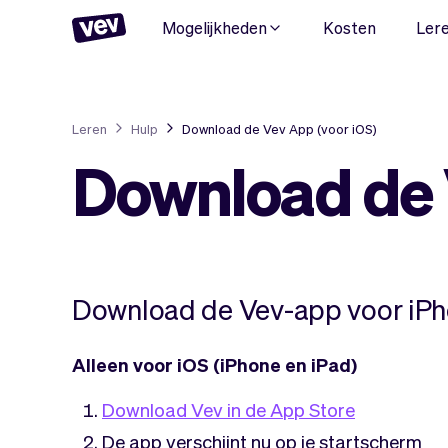
Mogelijkheden
Kosten
Ler
Leren
Hulp
Download de Vev App (voor iOS)
Download de 
Download de Vev-app voor iPho
Alleen voor iOS (iPhone en iPad)
Download Vev in de App Store
De app verschijnt nu op je startscherm