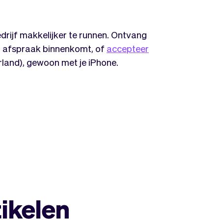
rijf makkelijker te runnen. Ontvang
of afspraak binnenkomt, of
accepteer
land), gewoon met je iPhone.
tikelen