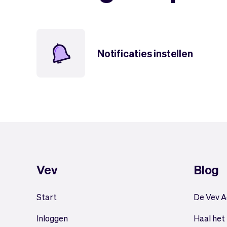
Notificaties instellen
Vev
Blog
Start
De Vev 
Inloggen
Haal het