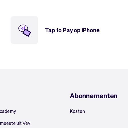
Tap to Pay op iPhone
Abonnementen
Academy
Kosten
 meeste uit Vev