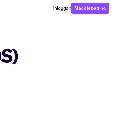
Maak je pagina
Inloggen
OS)