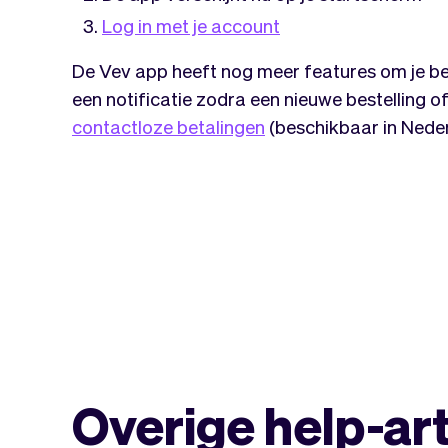
Log in met je account
De Vev app heeft nog meer features om je bed
een notificatie zodra een nieuwe bestelling 
contactloze betalingen
(beschikbaar in Neder
Overige help-ar