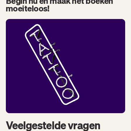
Begin nu en maak het boeken
moeiteloos!
Veelgestelde vragen