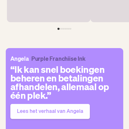
Angela
Purple Franchiise Ink
Ik kan snel boekingen
beheren en betalingen
afhandelen, allemaal op
één plek.
Lees het verhaal van Angela