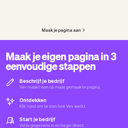
Maak je pagina aan
Maak je eigen pagina in 3
eenvoudige stappen
Beschrijf je bedrijf
Vev maakt een op maat gemaakte pagina.
Ontdekken
Klik rond om te zien hoe Vev werkt.
Start je bedrijf
Vul je gegevens in en begin direct.