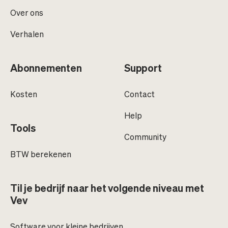
Over ons
Verhalen
Abonnementen
Support
Kosten
Contact
Help
Tools
Community
BTW berekenen
Til je bedrijf naar het volgende niveau met
Vev
Software voor kleine bedrijven