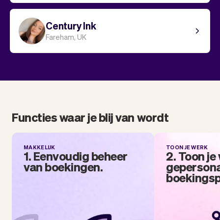
Century Ink
Fareham, UK
Functies waar je blij van wordt
MAKKELIJK
TOON JE WERK
1. Eenvoudig beheer
2. Toon je
van boekingen.
gepersona
boekingsp