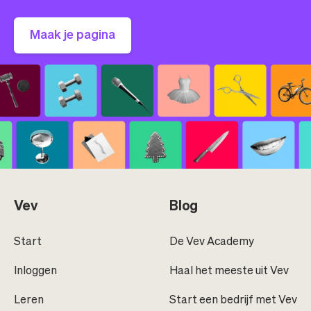
Maak je pagina
Vev
Blog
Start
De Vev Academy
Inloggen
Haal het meeste uit Vev
Leren
Start een bedrijf met Vev