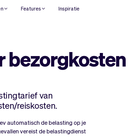
en
Features
Inspiratie
or bezorgkosten
stingtarief van
sten/reiskosten.
ev automatisch de belasting op je
evallen vereist de belastingdienst