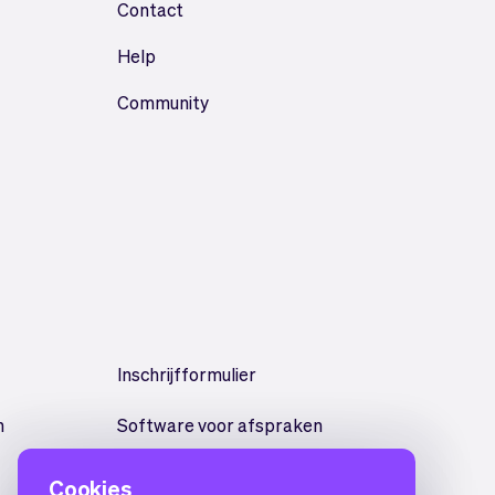
Contact
Help
Community
Inschrijfformulier
n
Software voor afspraken
Cookies