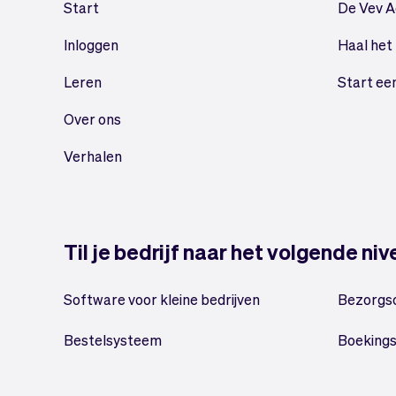
Start
De Vev 
Inloggen
Haal het
Leren
Start ee
Over ons
Verhalen
Til je bedrijf naar het volgende ni
Software voor kleine bedrijven
Bezorgs
Bestelsysteem
Boeking