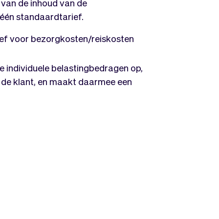
van de inhoud van de
 één standaardtarief.
rief voor bezorgkosten/reiskosten
le individuele belastingbedragen op,
an de klant, en maakt daarmee een