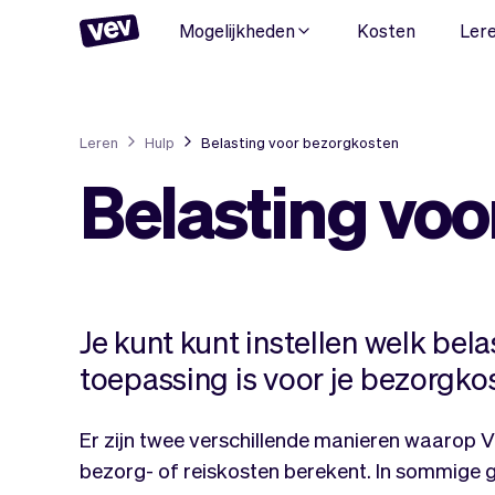
Mogelijkheden
Kosten
Ler
Leren
Hulp
Belasting voor bezorgkosten
Belasting vo
Je kunt kunt instellen welk bela
toepassing is voor je bezorgko
Er zijn twee verschillende manieren waarop V
bezorg- of reiskosten berekent. In sommige g