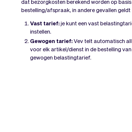
dat bezorgkosten berekend worden op basis 
bestelling/afspraak, in andere gevallen geldt
Vast tarief:
je kunt een vast belastingta
instellen.
Gewogen tarief:
Vev telt automatisch al
voor elk artikel/dienst in de bestelling v
gewogen belastingtarief.