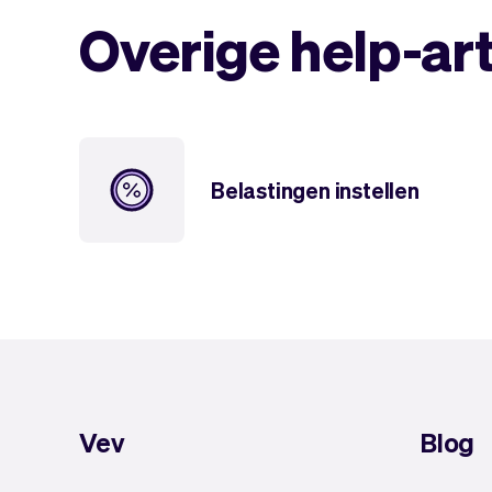
Overige help-ar
Belastingen instellen
Vev
Blog