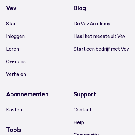
Vev
Blog
Start
De Vev Academy
Inloggen
Haal het meeste uit Vev
Leren
Start een bedrijf met Vev
Over ons
Verhalen
Abonnementen
Support
Kosten
Contact
Help
Tools
Community