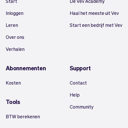
Start
De Vev Academy
Inloggen
Haal het meeste uit Vev
Leren
Start een bedrijf met Vev
Over ons
Verhalen
Abonnementen
Support
Kosten
Contact
Help
Tools
Community
BTW berekenen