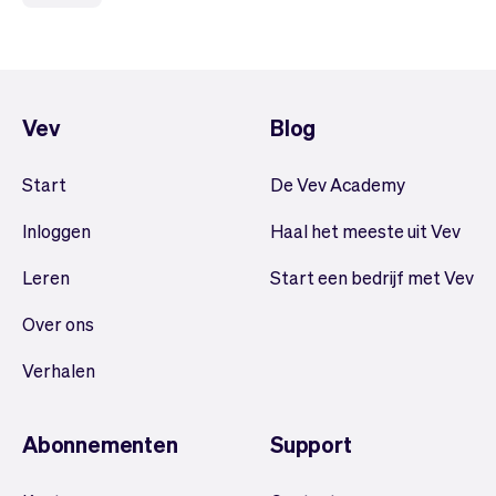
Vev
Blog
Start
De Vev Academy
Inloggen
Haal het meeste uit Vev
Leren
Start een bedrijf met Vev
Over ons
Verhalen
Abonnementen
Support