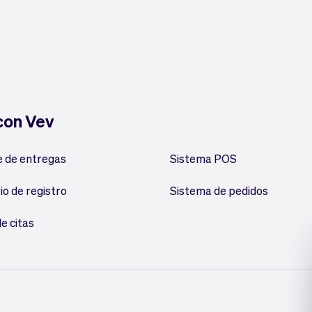
 con Vev
 de entregas
Sistema POS
io de registro
Sistema de pedidos
e citas