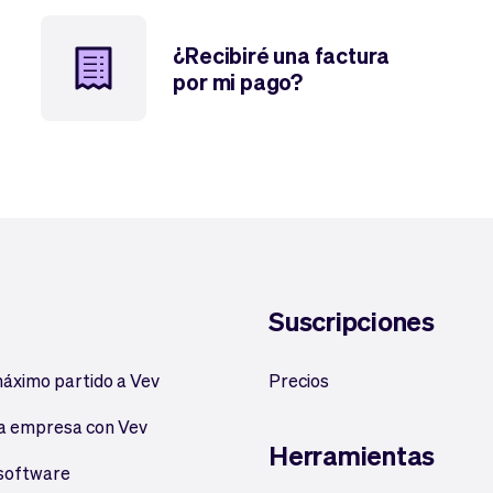
¿Recibiré una factura
por mi pago?
Suscripciones
máximo partido a Vev
Precios
a empresa con Vev
Herramientas
 software