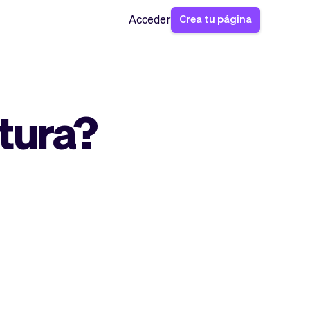
Crea tu página
Acceder
tura?