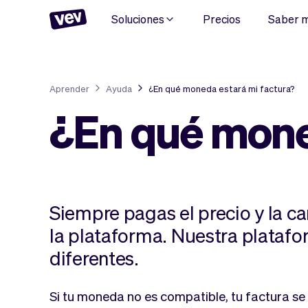
Soluciones
Precios
Saber 
Aprender
Ayuda
¿En qué moneda estará mi factura?
¿En qué mone
Siempre pagas el precio y la c
la plataforma. Nuestra plata
diferentes.
Si tu moneda no es compatible, tu factura se 