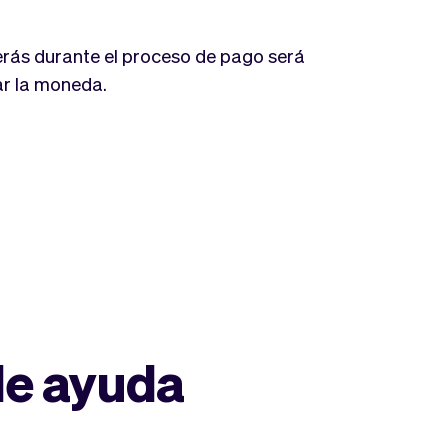
erás durante el proceso de pago será
ar la moneda.
de ayuda