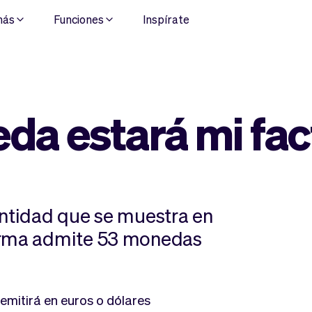
más
Funciones
Inspírate
da estará mi fac
antidad que se muestra en
forma admite 53 monedas
emitirá en euros o dólares