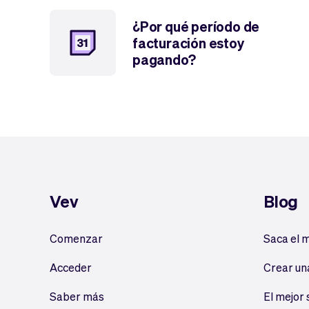
¿Por qué período de
facturación estoy
pagando?
Vev
Blog
Comenzar
Saca el 
Acceder
Crear un
Saber más
El mejor