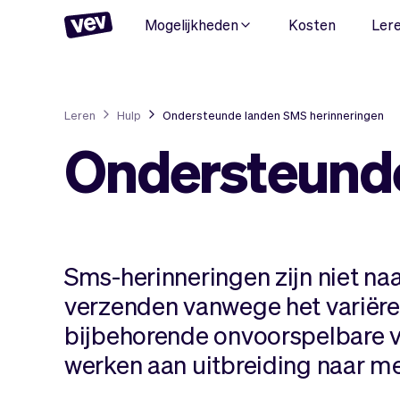
Mogelijkheden
Kosten
Ler
Leren
Hulp
Ondersteunde landen SMS herinneringen
Ondersteunde
Sms-herinneringen zijn niet naa
verzenden vanwege het variëre
bijbehorende onvoorspelbare 
werken aan uitbreiding naar me