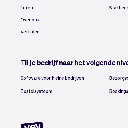
Leren
Start ee
Over ons
Verhalen
Til je bedrijf naar het volgende ni
Software voor kleine bedrijven
Bezorgs
Bestelsysteem
Boeking