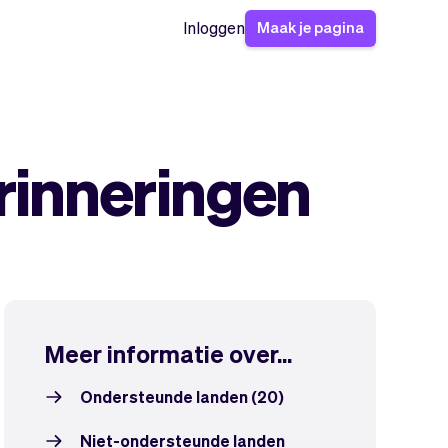
Maak je pagina
Inloggen
rinneringen
Meer informatie over...
Ondersteunde landen (20)
Niet-ondersteunde landen