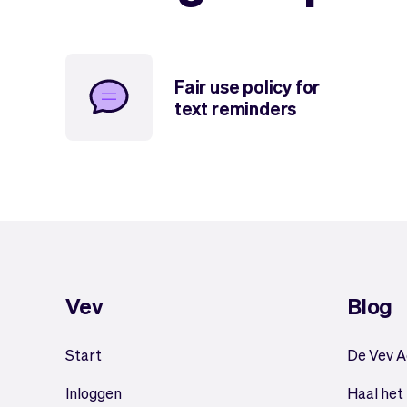
Fair use policy for
text reminders
Vev
Blog
Start
De Vev 
Inloggen
Haal het