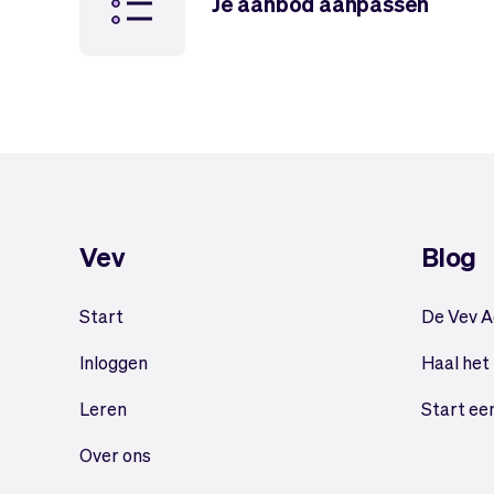
Je aanbod aanpassen
Vev
Blog
Start
De Vev 
Inloggen
Haal het
Leren
Start ee
Over ons