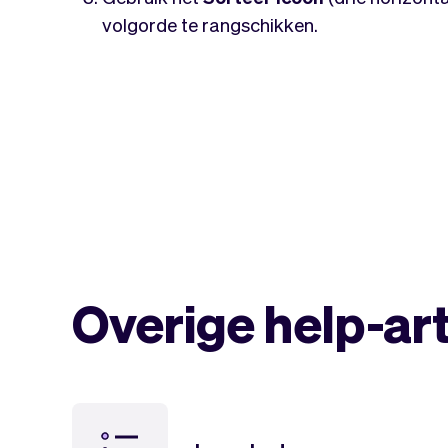
volgorde te rangschikken.
Overige help-ar