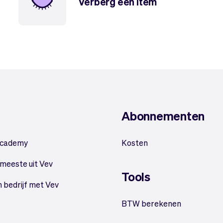
Verberg een item
Abonnementen
Academy
Kosten
 meeste uit Vev
Tools
n bedrijf met Vev
BTW berekenen