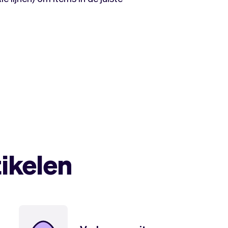
tikelen