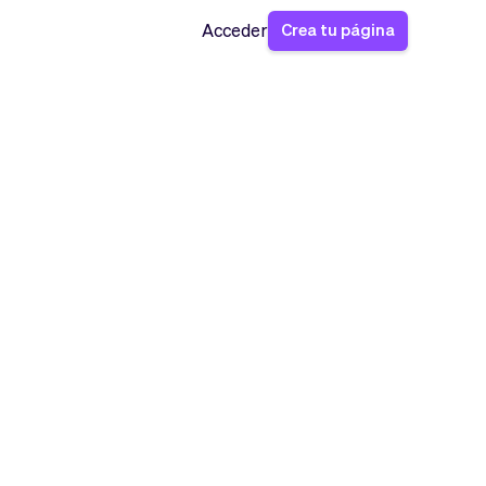
Crea tu página
Acceder