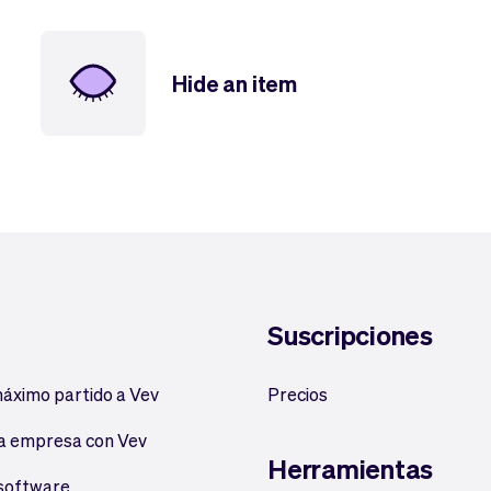
Hide an item
Suscripciones
máximo partido a Vev
Precios
a empresa con Vev
Herramientas
 software