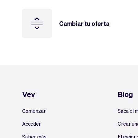
Cambiar tu oferta
Vev
Blog
Comenzar
Saca el 
Acceder
Crear un
Saber más
El mejor