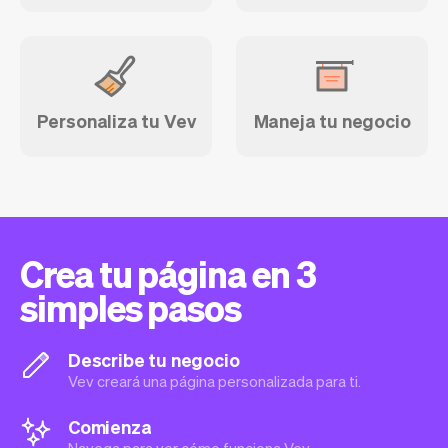
Personaliza tu Vev
Maneja tu negocio
Crea tu página en 3
simples pasos
Describe tu negocio
Vev creará una página personalizada para ti.
Comienza