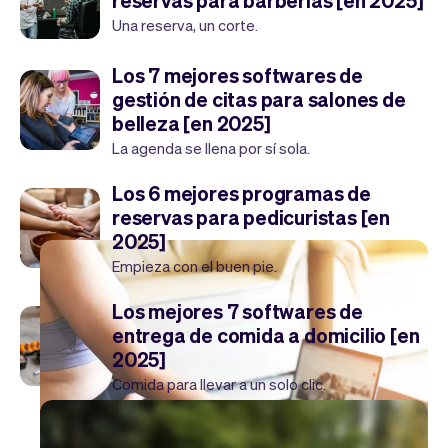
reservas para barberías [en 2025]
Una reserva, un corte.
Los 7 mejores softwares de
gestión de citas para salones de
belleza [en 2025]
La agenda se llena por sí sola.
Los 6 mejores programas de
reservas para pedicuristas [en
2025]
Empieza con el buen pie.
Los mejores 7 softwares de
entrega de comida a domicilio [en
2025]
Comida para llevar a un solo clic.