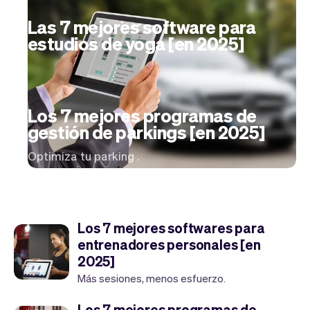
Las 7 mejores software para
estudios de yoga [en 2025]
Los 7 mejores programas de
gestión de parkings [en 2025]
Optimiza tu parking .
Los 7 mejores softwares para
entrenadores personales [en
2025]
Más sesiones, menos esfuerzo.
Los 7 mejores programas de