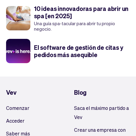
10 ideas innovadoras para abrir un
spa [en 2025]
Una guía spa-tacular para abrir tu propio
negocio.
El software de gestión de citas y
pedidos más asequible
Vev
Blog
Comenzar
Saca el máximo partido a
Vev
Acceder
Crear una empresa con
Saber más