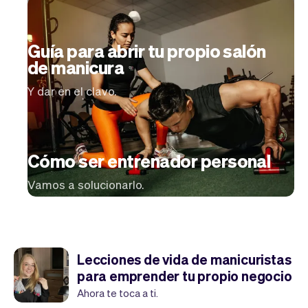
Tickets
Clientes
Marketing
Equipo
Pagos
Entregas
Guía para abrir tu propio salón
Diseño
de manicura
Y dar en el clavo.
Cómo ser entrenador personal
Vamos a solucionarlo.
Lecciones de vida de manicuristas
para emprender tu propio negocio
Ahora te toca a ti.