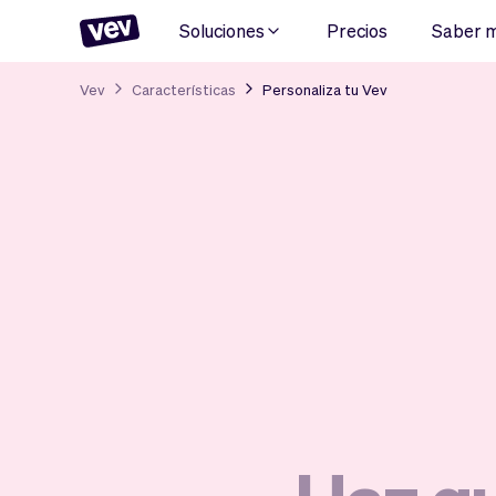
Soluciones
Precios
Saber 
Vev
Características
Personaliza tu Vev