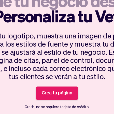
e tu negocio de
Personaliza tu Ve
tu logotipo, muestra una imagen de 
a los estilos de fuente y muestra tu d
 se ajustará al estilo de tu negocio. E
gina de citas, panel de control, doc
a, e incluso cada correo electrónico q
tus clientes se verán a tu estilo.
Crea tu página
Gratis, no se requiere tarjeta de crédito.