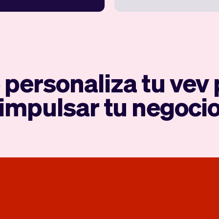
personaliza tu vev
impulsar tu negoci