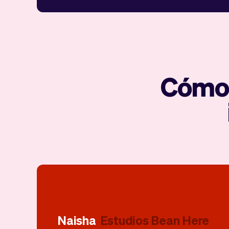
Cómo 
Naisha
Estudios Bean Here