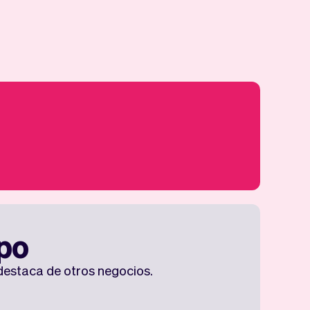
ipo
destaca de otros negocios.