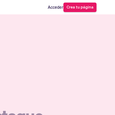
Crea tu página
Acceder