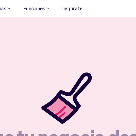
más
Funciones
Inspírate