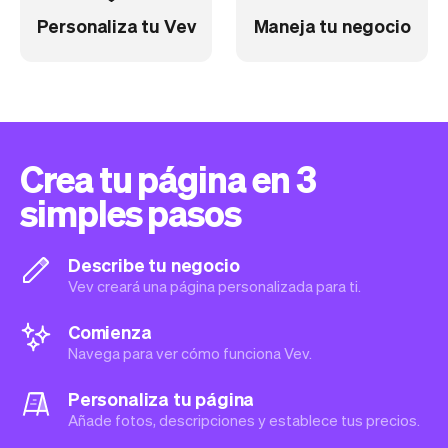
Personaliza tu Vev
Maneja tu negocio
Crea tu página en 3
simples pasos
Describe tu negocio
Vev creará una página personalizada para ti.
Comienza
Navega para ver cómo funciona Vev.
Personaliza tu página
Añade fotos, descripciones y establece tus precios.