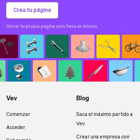
Crea tu página
Iniciar tu propia página solo lleva un minuto
Vev
Blog
Comenzar
Saca el máximo partido a
Vev
Acceder
Crear una empresa con