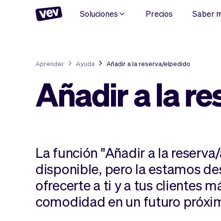
Soluciones
Precios
Saber 
Aprender
Ayuda
Añadir a la reserva/elpedido
Añadir a la r
La función "Añadir a la reserva
disponible, pero la estamos de
ofrecerte a ti y a tus clientes m
comodidad en un futuro próxi