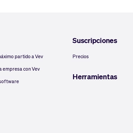
Suscripciones
máximo partido a Vev
Precios
a empresa con Vev
Herramientas
 software