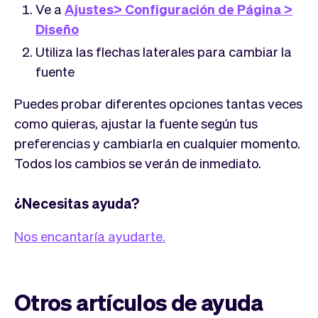
Tickets
Clientes
Ve a
Ajustes> Configuración de Página >
Marketing
Equipo
Diseño
Pagos
Entregas
Utiliza las flechas laterales para cambiar la
Diseño
fuente
Puedes probar diferentes opciones tantas veces
como quieras, ajustar la fuente según tus
preferencias y cambiarla en cualquier momento.
Todos los cambios se verán de inmediato.
¿Necesitas ayuda?
Nos encantaría ayudarte.
Otros artículos de ayuda