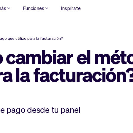
más
Funciones
Inspírate
o que utilizo para la facturación?
cambiar el mét
ra la facturación
e pago desde tu panel