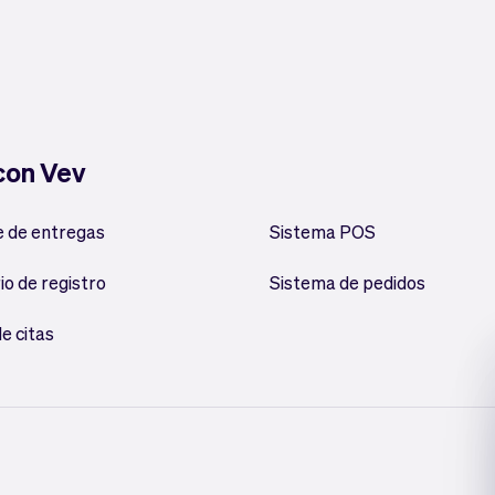
 con Vev
 de entregas
Sistema POS
io de registro
Sistema de pedidos
e citas