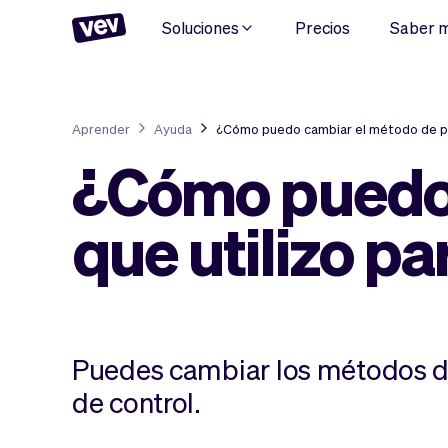
Soluciones
Precios
Saber 
Aprender
Ayuda
¿Cómo puedo cambiar el método de pag
¿Cómo puedo 
que utilizo pa
Puedes cambiar los métodos d
de control.