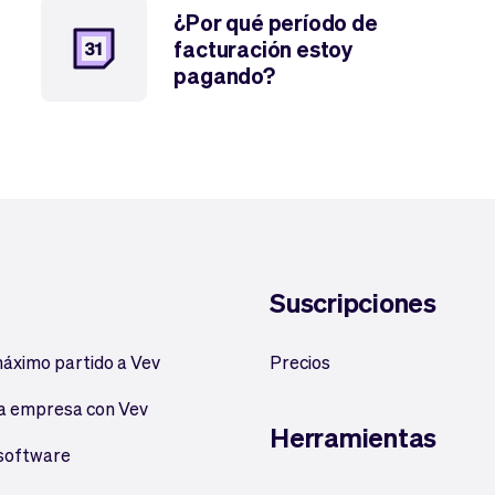
¿Por qué período de
facturación estoy
pagando?
Suscripciones
máximo partido a Vev
Precios
a empresa con Vev
Herramientas
 software