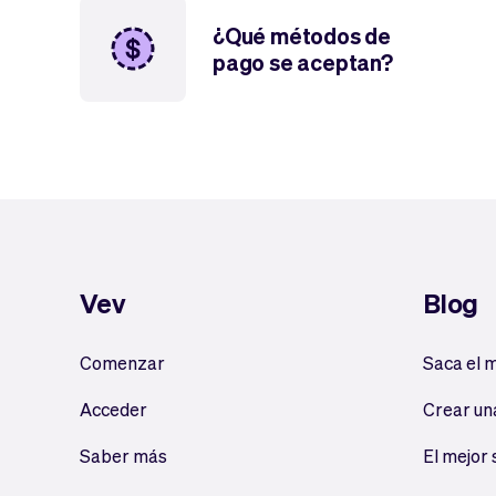
¿Qué métodos de
pago se aceptan?
Vev
Blog
Comenzar
Saca el 
Acceder
Crear un
Saber más
El mejor