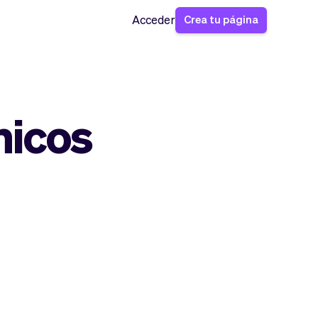
Crea tu página
Acceder
nicos