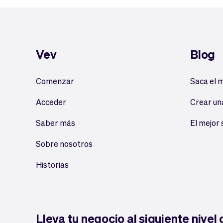
Vev
Blog
Comenzar
Saca el 
Acceder
Crear un
Saber más
El mejor
Sobre nosotros
Historias
Lleva tu negocio al siguiente nivel