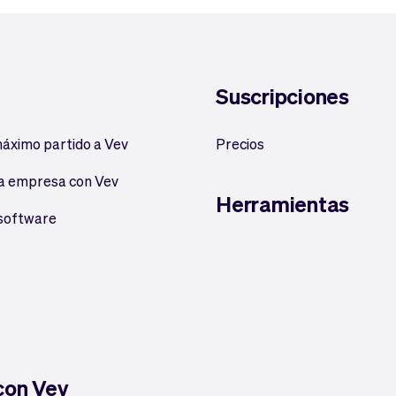
Suscripciones
máximo partido a Vev
Precios
a empresa con Vev
Herramientas
 software
 con Vev