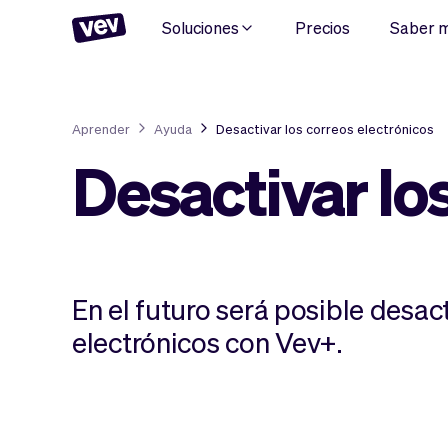
Soluciones
Precios
Saber 
Aprender
Ayuda
Desactivar los correos electrónicos
Desactivar lo
En el futuro será posible desac
electrónicos con Vev+.