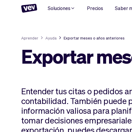
Soluciones
Precios
Saber 
Aprender
Ayuda
Exportar meses o años anteriores
Exportar mese
Entender tus citas o pedidos an
contabilidad. También puede 
información valiosa para planif
tomar decisiones empresariale
exportación, puedes descargar