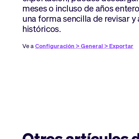
meses o incluso de años entero
una forma sencilla de revisar y 
históricos.
Ve a
Configuración > General > Exportar
Otros artículos 