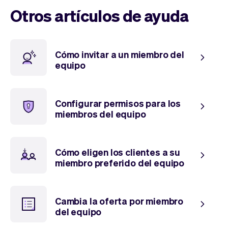
Tickets
Clientes
Otros artículos de ayuda
Marketing
Equipo
Pagos
Entregas
Diseño
Cómo invitar a un miembro del
equipo
Configurar permisos para los
miembros del equipo
Cómo eligen los clientes a su
miembro preferido del equipo
Cambia la oferta por miembro
del equipo