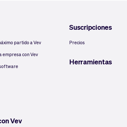
Suscripciones
máximo partido a Vev
Precios
a empresa con Vev
Herramientas
 software
 con Vev