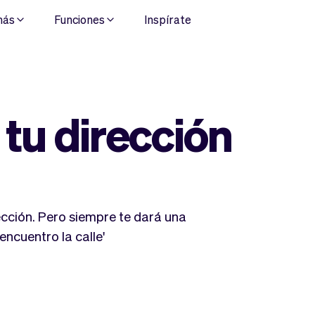
más
Funciones
Inspírate
tu dirección
ección. Pero siempre te dará una
 encuentro la calle'