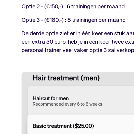
Optie 2 - (€150,-) : 6 trainingen per maand
Optie 3 - (€180,-) : 8 trainingen per maand
De derde optie ziet er in één keer een stuk aa
een extra 30 euro, heb je in één keer twee ex
personal trainer veel vaker optie 3 zal verko