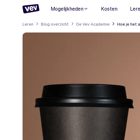
Mogelijkheden
Kosten
Ler
Leren
Blog overzicht
De Vev Academie
Hoe je het 