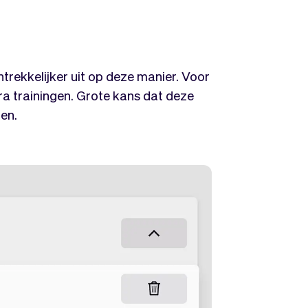
ntrekkelijker uit op deze manier. Voor
tra trainingen. Grote kans dat deze
pen.