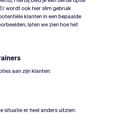
 Er wordt ook hier slim gebruik
potentiële klanten in een bepaalde
oorbeelden, laten we zien hoe het
rainers
ies aan zijn klanten:
 situatie er heel anders uitzien: