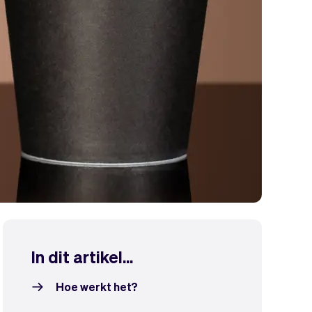
In dit artikel...
Hoe werkt het?