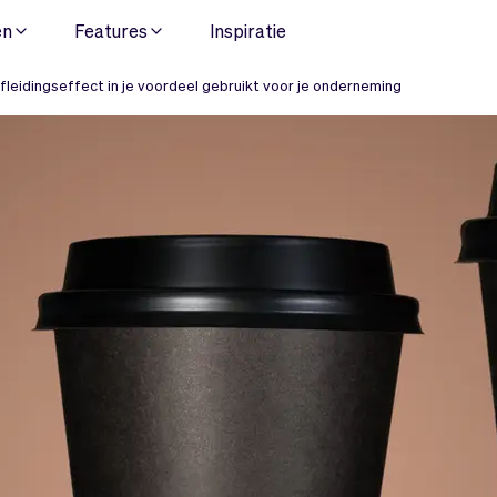
en
Features
Inspiratie
afleidingseffect in je voordeel gebruikt voor je onderneming