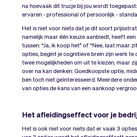
na hoevaak dit trucje bij jou wordt toegepast:
ervaren - professional of persoonlijk - standaa
Het is niet voor niets dat je dit soort prijsstr
namelijk maar één keuze aanbiedt, heeft een 
tussen: “Ja, ik koop het” of “Nee, laat maar z
opties, begint je cognitieve brein zijn werk te 
twee mogelijkheden om uit te kiezen, maar zi
over na kan denken: Goedkoopste optie, middel
ben toch niet geïnteresseerd. Meerdere onde
van opties de kans van een aankoop vergroo
Het afleidingseffect voor je bedri
Het is ook niet voor niets dat er vaak 3 opt
van 3 opties wordt het afleidingseffectt geno