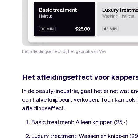
het afleidingseffect bij het gebruik van Vev
Het afleidingseffect voor kapper
In de beauty-industrie, gaat het er net wat an
een halve knipbeurt verkopen. Toch kan ook 
afleidingseffect.
Basic treatment: Alleen knippen (25,-)
Luxury treatment: Wassen en knippen (29,