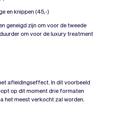
e en knippen (45,-)
ten geneigd zijn om voor de tweede
o duurder om voor de luxury treatment
 afleidingseffect. In dit voorbeeld
koopt op dit moment drie formaten
za het meest verkocht zal worden.