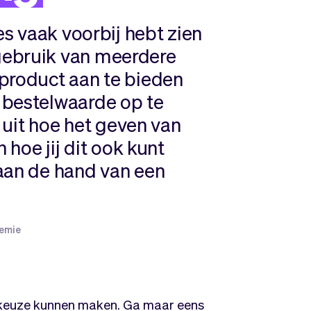
es vaak voorbij hebt zien
gebruik van meerdere
 product aan te bieden
 bestelwaarde op te
e uit hoe het geven van
 hoe jij dit ook kunt
aan de hand van een
emie
n keuze kunnen maken. Ga maar eens