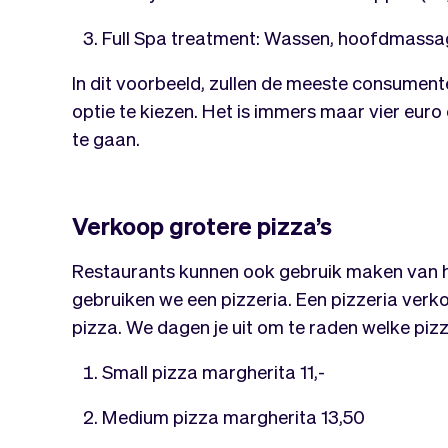
Full Spa treatment: Wassen, hoofdmassag
In dit voorbeeld, zullen de meeste consumen
optie te kiezen. Het is immers maar vier eur
te gaan.
Verkoop grotere pizza’s
Restaurants kunnen ook gebruik maken van het
gebruiken we een pizzeria. Een pizzeria ver
pizza. We dagen je uit om te raden welke piz
Small pizza margherita 11,-
Medium pizza margherita 13,50