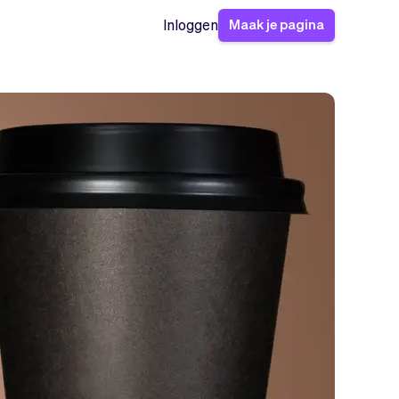
Maak je pagina
Inloggen