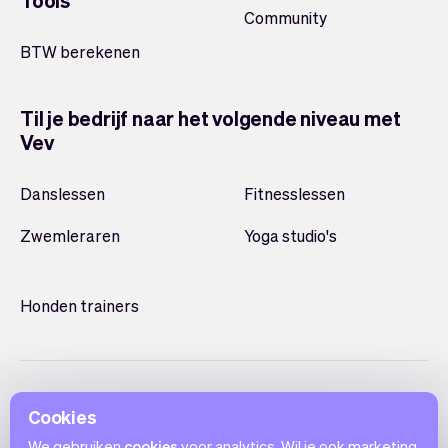
Tools
Community
BTW berekenen
Til je bedrijf naar het volgende niveau met
Vev
Danslessen
Fitnesslessen
Zwemleraren
Yoga studio's
Honden trainers
Cookies
We gebruiken
cookies
voor analytics. Wil je ook marketing