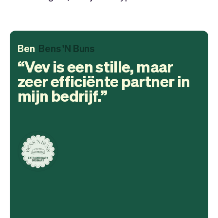
Ben
Bens 'N Buns
Vev is een stille, maar
zeer efficiënte partner in
mijn bedrijf.