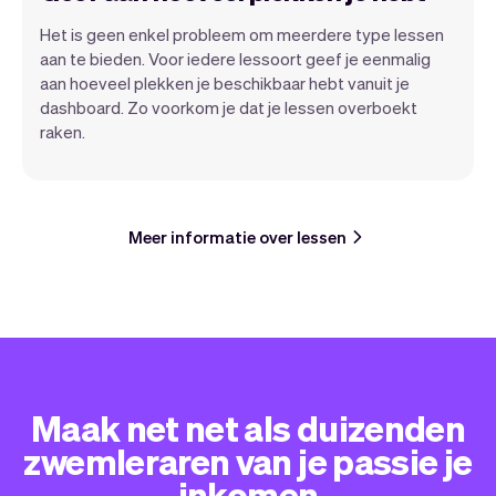
Het is geen enkel probleem om meerdere type lessen
aan te bieden. Voor iedere lessoort geef je eenmalig
aan hoeveel plekken je beschikbaar hebt vanuit je
dashboard. Zo voorkom je dat je lessen overboekt
raken.
Meer informatie over lessen
Maak net net als duizenden
zwemleraren van je passie je
inkomen