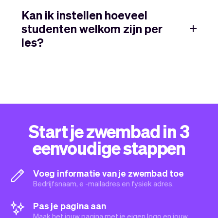
Kan ik instellen hoeveel
studenten welkom zijn per
les?
Start je zwembad in 3
eenvoudige stappen
Voeg informatie van je zwembad toe
Bedrijfsnaam, e -mailadres en fysiek adres.
Pas je pagina aan
Maak het jouw pagina met je eigen logo en jouw