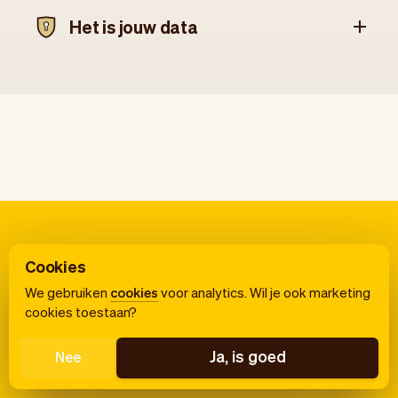
Het is jouw data
Cookies
We gebruiken
cookies
voor analytics. Wil je ook marketing
cookies toestaan?
Ja, is goed
Nee