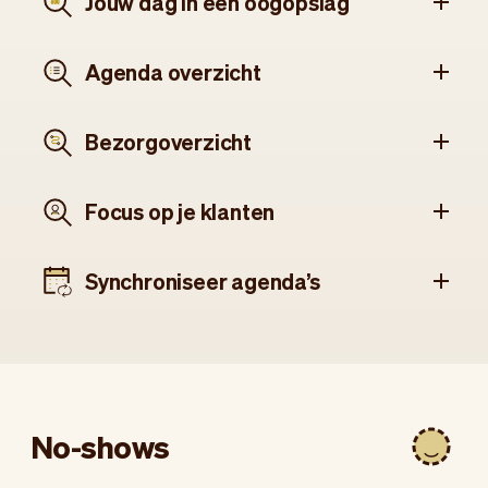
Jouw dag in één oogopslag
Agenda overzicht
Bezorgoverzicht
Focus op je klanten
Synchroniseer agenda’s
No-shows