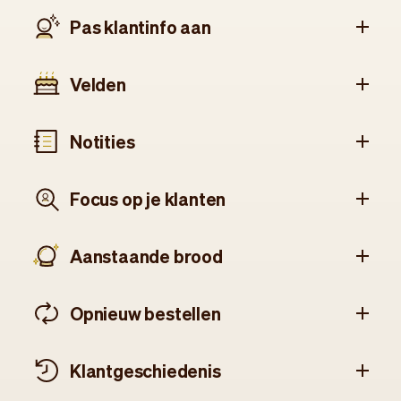
Pas klant­info aan
Velden
Notities
Focus op je klanten
Aanstaande brood
Opnieuw bestellen
Klant­geschiedenis