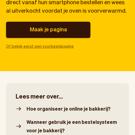
Team
Automatische piloot
direct vanaf hun smartphone bestellen en wees
Embed Vev
Administratie
al uitverkocht voordat je oven is voorverwarmd.
Verkopen
Overzicht
Tickets
No-shows
Maak je pagina
Lessen
Communicatie
Marketing
Bezorging
Of bekijk eerst een voorbeeldpagina
Lees meer over...
Hoe organiseer je online je bakkerij?
Wanneer gebruik je een bestelsysteem
voor je bakkerij?