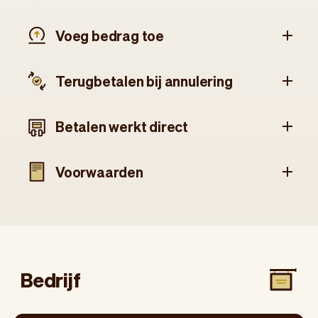
Voeg bedrag toe
Terugbetalen bij annulering
Betalen werkt direct
Voorwaarden
Bedrijf