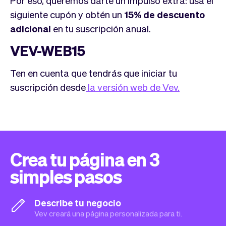
siguiente cupón y obtén un
15% de descuento
adicional
en tu suscripción anual.
VEV-WEB15
Ten en cuenta que tendrás que iniciar tu
suscripción desde
la versión web de Vev.
Crea tu página en 3
simples pasos
Describe tu negocio
Vev creará una página personalizada para ti.