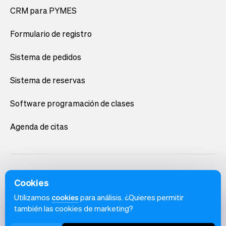
CRM para PYMES
Formulario de registro
Sistema de pedidos
Sistema de reservas
Software programación de clases
Agenda de citas
Cookies
Utilizamos
cookies
para análisis. ¿Quieres permitir
también las cookies de marketing?
Español
Condiciones de uso
Política de privacidad
Aviso de cookies