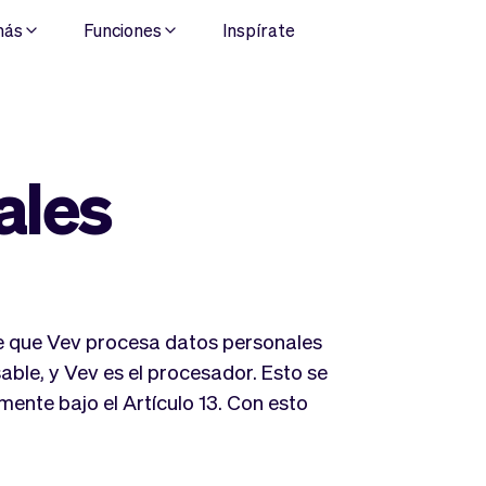
más
Funciones
Inspírate
ales
be que Vev procesa datos personales
able, y Vev es el procesador. Esto se
ente bajo el Artículo 13. Con esto