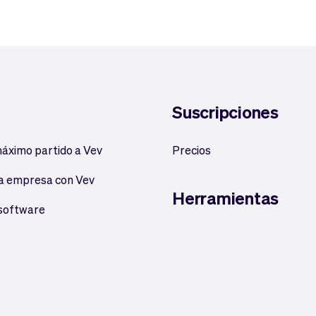
Suscripciones
máximo partido a Vev
Precios
a empresa con Vev
Herramientas
 software