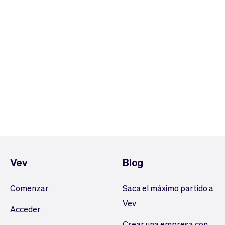
Vev
Blog
Comenzar
Saca el máximo partido a
Vev
Acceder
Crear una empresa con