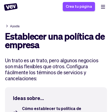
Crea tu página
Ayuda
Software de gestión
Formulario de registro
Establecer una política de
para PYMES
Sistema de pedidos
empresa
Software de entregas
Sistema de reservas
Sistema POS
Software
Historias
Ayuda
Un trato es un trato, pero algunos negocios
Software servicios de
programación de
Blogs
son más flexibles que otros. Configura
campo
clases
Novedades
Negocio
fácilmente los términos de servicios y
CRM para PYMES
Agenda de citas
App
Software
cancelaciones:
Impuestos
Vev
Checkout
Piloto automático
Ideas sobre...
Insertar Widget
Vista general
Vender
Ausencias
Cómo establecer tu política de