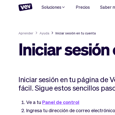
Soluciones
Precios
Saber 
Aprender
Ayuda
Iniciar sesión en tu cuenta
Iniciar sesión
Iniciar sesión en tu página de 
fácil. Sigue estos sencillos pas
Ve a tu
Panel de control
Ingresa tu dirección de correo electrónic