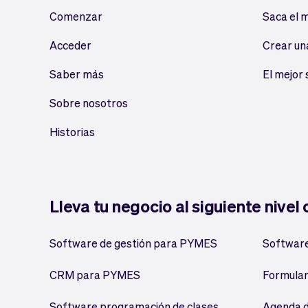
Comenzar
Saca el 
Acceder
Crear un
Saber más
El mejor
Sobre nosotros
Historias
Lleva tu negocio al siguiente nivel
Software de gestión para PYMES
Software
CRM para PYMES
Formular
Software programación de clases
Agenda d