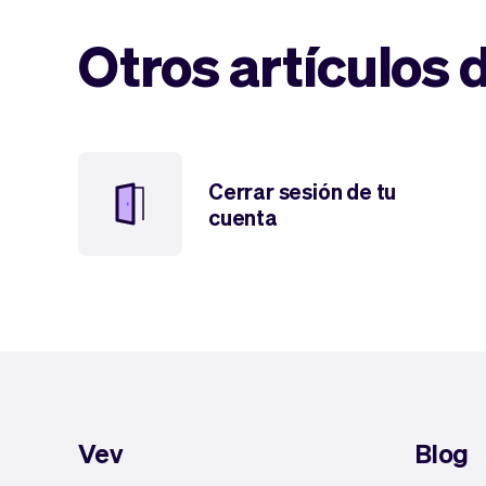
Otros artículos 
Cerrar sesión de tu
cuenta
Vev
Blog