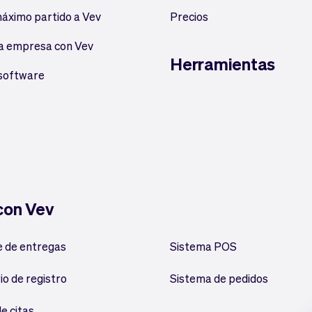
máximo partido a Vev
Precios
a empresa con Vev
Herramientas
 software
 con Vev
 de entregas
Sistema POS
io de registro
Sistema de pedidos
e citas