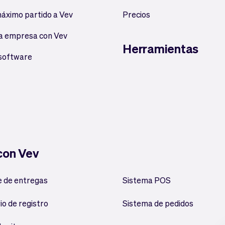
máximo partido a Vev
Precios
a empresa con Vev
Herramientas
 software
 con Vev
 de entregas
Sistema POS
io de registro
Sistema de pedidos