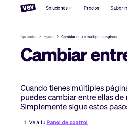
Soluciones
Precios
Saber 
Aprender
Ayuda
Cambiar entre múltiples páginas
Cambiar entre
Cuando tienes múltiples página
puedes cambiar entre ellas de 
Simplemente sigue estos paso
Ve a tu
Panel de control