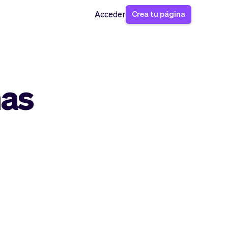
Crea tu página
Acceder
nas