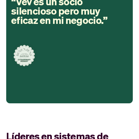
Vev es un socio
silencioso pero muy
eficaz en mi negocio.
Líderes en sistemas de