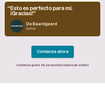
Esto es perfecto para mí.
¡Gracias!
De Baardgaard
Barber
Comienza ahora
Comience gratis. No se necesita tarjeta de crédito