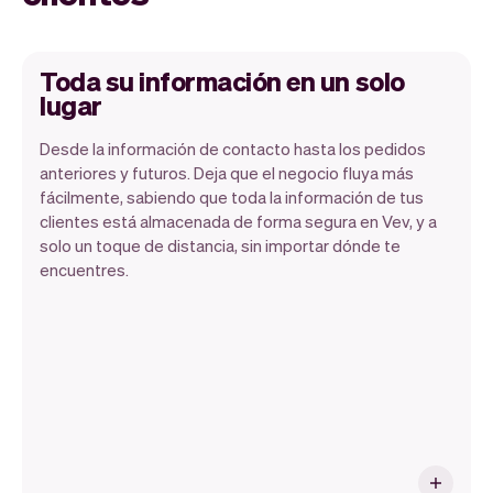
Toda su información en un solo
lugar
Desde la información de contacto hasta los pedidos
anteriores y futuros. Deja que el negocio fluya más
fácilmente, sabiendo que toda la información de tus
clientes está almacenada de forma segura en Vev, y a
solo un toque de distancia, sin importar dónde te
Toda la información de tus clientes se
encuentres.
almacena de forma segura con Vev.