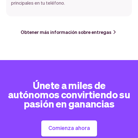
principales en tu teléfono.
Obtener más información sobre entregas
Únete a miles de
autónomos convirtiendo su
pasión en ganancias
Comienza ahora