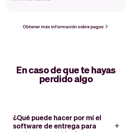
Obtener más información sobre pagos
En caso de que te hayas
perdido algo
¿Qué puede hacer por mí el
software de entrega para