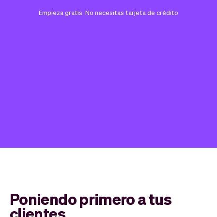
Empieza gratis. No necesitas tarjeta de crédito
Poniendo primero a tus
clientes