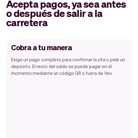
Acepta pagos, ya sea antes
o después de salir a la
carretera
Cobra a tu manera
Exige un pago completo para confirmar la cita o pide un
depósito. El resto del saldo se puede pagar en el
momento mediante un código QR o fuera de Vev.
Puedes usar cualquier dispositivo
siempre y cuando tenga un navegador de
internet. Si tienes un iPhone, pronto
podrás usar Tap to Pay en iPhone.