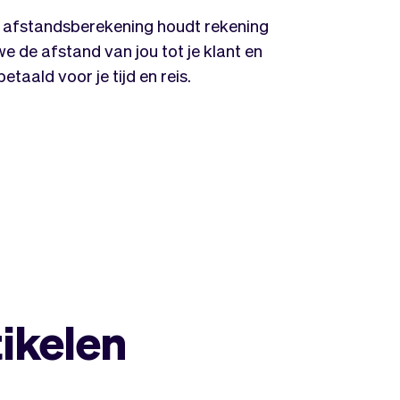
e afstandsberekening houdt rekening
e de afstand van jou tot je klant en
etaald voor je tijd en reis.
tikelen