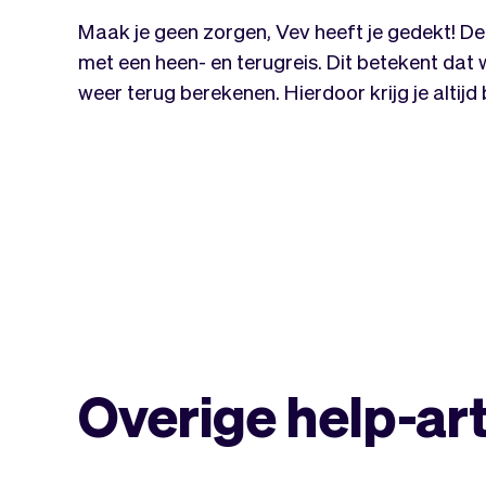
Maak je geen zorgen, Vev heeft je gedekt! D
met een heen- en terugreis. Dit betekent dat w
weer terug berekenen. Hierdoor krijg je altijd b
Overige help-ar