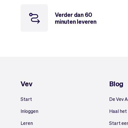
Verder dan 60
minuten leveren
Vev
Blog
Start
De Vev 
Inloggen
Haal het
Leren
Start ee