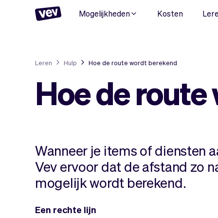
Mogelijkheden
Kosten
Ler
Leren
Hulp
Hoe de route wordt berekend
Hoe de route
Wanneer je items of diensten aa
Vev ervoor dat de afstand zo n
mogelijk wordt berekend.
Een rechte lijn