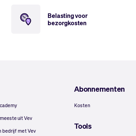
Belasting voor
bezorgkosten
Abonnementen
Academy
Kosten
 meeste uit Vev
Tools
n bedrijf met Vev