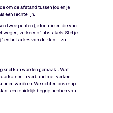
e om de afstand tussen jou en je
s een rechte lijn.
sen twee punten (je locatie en die van
 wegen, verkeer of obstakels. Stel je
ijf en het adres van de klant - zo
ng snel kan worden gemaakt. Wat
te voorkomen in verband met verkeer
unnen variëren. We richten ons erop
e klant een duidelijk begrip hebben van