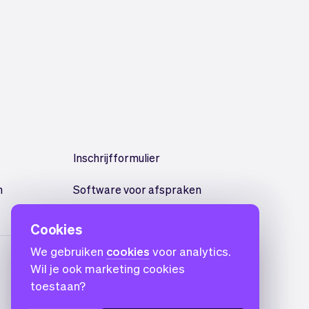
Inschrijfformulier
n
Software voor afspraken
Cookies
We gebruiken
cookies
voor analytics.
Wil je ook marketing cookies
toestaan?