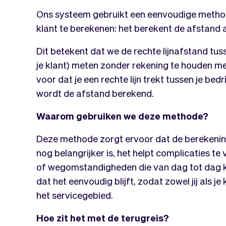
Ons systeem gebruikt een eenvoudige method
klant te berekenen: het berekent de afstand al
Dit betekent dat we de rechte lijnafstand tus
je klant) meten zonder rekening te houden met
voor dat je een rechte lijn trekt tussen je bedr
wordt de afstand berekend.
Waarom gebruiken we deze methode?
Deze methode zorgt ervoor dat de berekeni
nog belangrijker is, het helpt complicaties 
of wegomstandigheden die van dag tot dag k
dat het eenvoudig blijft, zodat zowel jij als j
het servicegebied.
Hoe zit het met de terugreis?