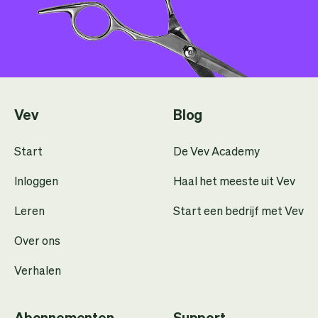
Vev
Blog
Start
De Vev Academy
Inloggen
Haal het meeste uit Vev
Leren
Start een bedrijf met Vev
Over ons
Verhalen
Abonnementen
Support