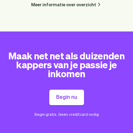
Meer informatie over overzicht
Maak net net als duizenden
kappers van je passie je
inkomen
Begin nu
Begin gratis. Geen creditcard nodig