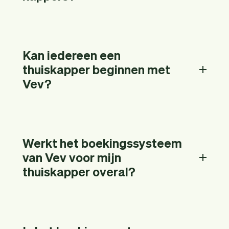
Kan iedereen een
thuiskapper beginnen met
Vev?
Werkt het boekingssysteem
van Vev voor mijn
thuiskapper overal?