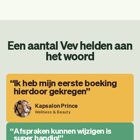
Een aantal Vev helden aan
het woord
Ik heb mijn eerste boeking
hierdoor gekregen
Kapsalon Prince
Wellness & Beauty
Afspraken kunnen wijzigen is
super handig!