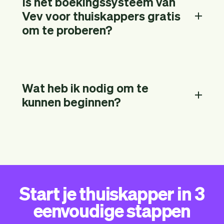
Is het boekingssysteem van
Vev voor thuiskappers gratis
om te proberen?
Wat heb ik nodig om te
kunnen beginnen?
Start je thuiskapper in 3
eenvoudige stappen