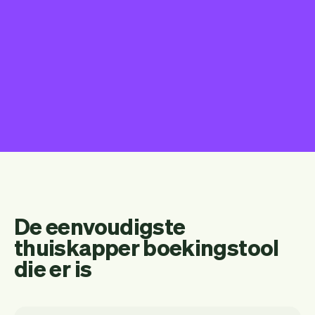
De eenvoudigste
thuiskapper boekingstool
die er is