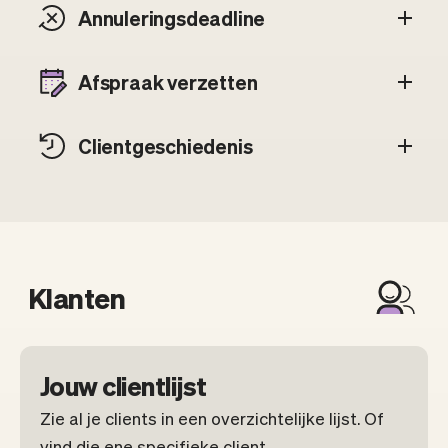
Annuleringsdeadline
Afspraak verzetten
Client­geschiedenis
Klanten
Jouw clientlijst
Zie al je clients in een overzichtelijke lijst. Of
vind die ene specifieke client.