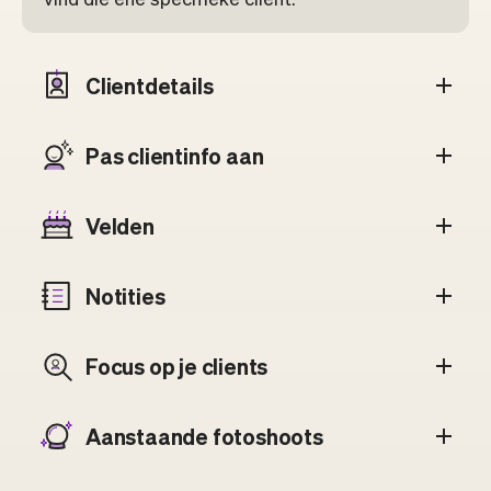
Clientdetails
Pas client­info aan
Velden
Notities
Focus op je clients
Aanstaande fotoshoots