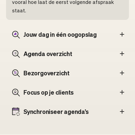
vooral hoe laat de eerst volgende afspraak
staat.
Jouw dag in één oogopslag
Agenda overzicht
Bezorgoverzicht
Focus op je clients
Synchroniseer agenda’s