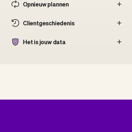
Opnieuw plannen
Client­geschiedenis
Het is jouw data