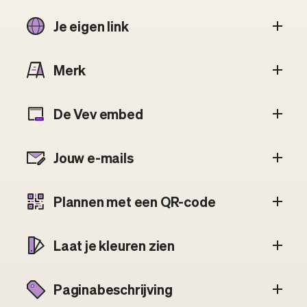
Je eigen link
Merk
De Vev embed
Jouw e-mails
Plannen met een QR-code
Laat je kleuren zien
Paginabeschrijving