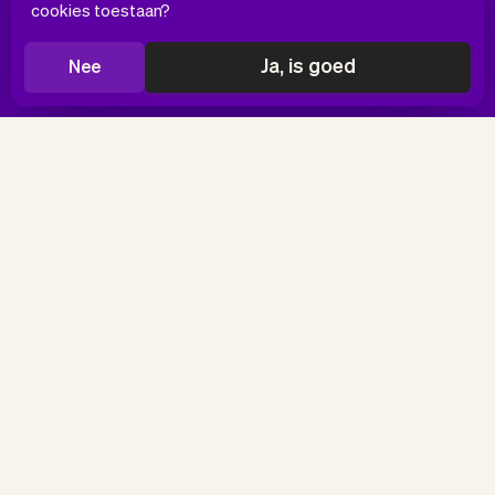
cookies toestaan?
Ja, is goed
Nee